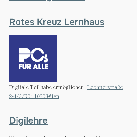
Rotes Kreuz Lernhaus
Digitale Teilhabe ermöglichen,
Lechnerstraße
2-4/3/R04 1030 Wien
Digilehre