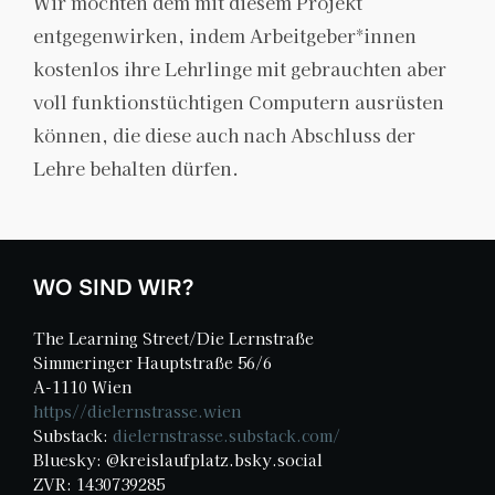
Wir möchten dem mit diesem Projekt
entgegenwirken, indem Arbeitgeber*innen
kostenlos ihre Lehrlinge mit gebrauchten aber
voll funktionstüchtigen Computern ausrüsten
können, die diese auch nach Abschluss der
Lehre behalten dürfen.
WO SIND WIR?
The Learning Street/Die Lernstraße
Simmeringer Hauptstraße 56/6
A-1110 Wien
https//dielernstrasse.wien
Substack:
dielernstrasse.substack.com/
Bluesky: @kreislaufplatz.bsky.social‬
ZVR: 1430739285